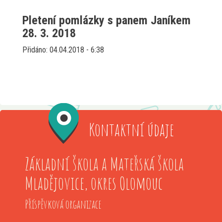
Pletení pomlázky s panem Janíkem
28. 3. 2018
Přidáno: 04.04.2018 - 6:38
Kontaktní údaje
Základní škola a Mateřská škola
Mladějovice, okres Olomouc
Příspěvková organizace