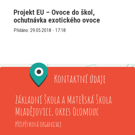
Projekt EU – Ovoce do škol,
ochutnávka exotického ovoce
Přidáno: 29.05.2018 - 17:18
Kontaktní údaje
Základní škola a Mateřská škola
Mladějovice, okres Olomouc
Příspěvková organizace