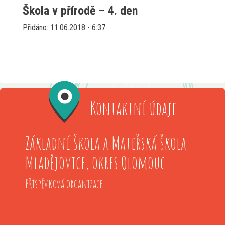
Škola v přírodě – 4. den
Přidáno: 11.06.2018 - 6:37
Kontaktní údaje
Základní škola a Mateřská škola
Mladějovice, okres Olomouc
Příspěvková organizace