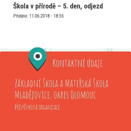
Škola v přírodě – 5. den, odjezd
Přidáno: 11.06.2018 - 18:55
Kontaktní údaje
Základní škola a Mateřská škola
Mladějovice, okres Olomouc
Příspěvková organizace