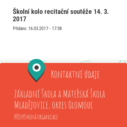
Školní kolo recitační soutěže 14. 3.
2017
Přidáno: 16.03.2017 - 17:38
Kontaktní údaje
Základní škola a Mateřská škola
Mladějovice, okres Olomouc
Příspěvková organizace