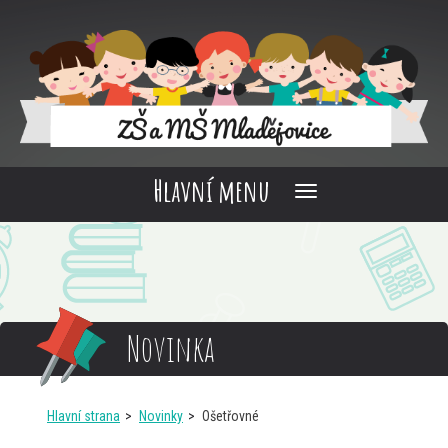
Hlavní menu
Novinka
Hlavní strana
Novinky
Ošetřovné