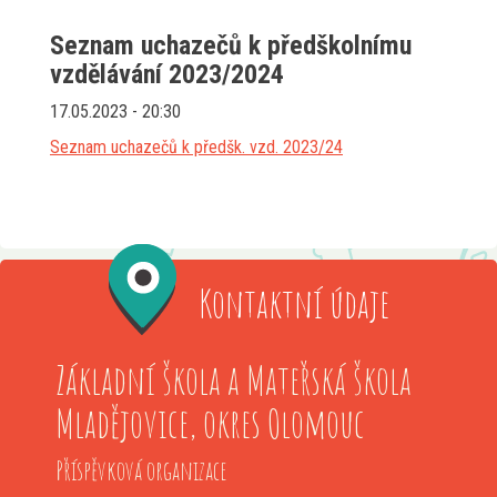
Seznam uchazečů k předškolnímu
vzdělávání 2023/2024
17.05.2023 - 20:30
Seznam uchazečů k předšk. vzd. 2023/24
Kontaktní údaje
Základní škola a Mateřská škola
Mladějovice, okres Olomouc
Příspěvková organizace