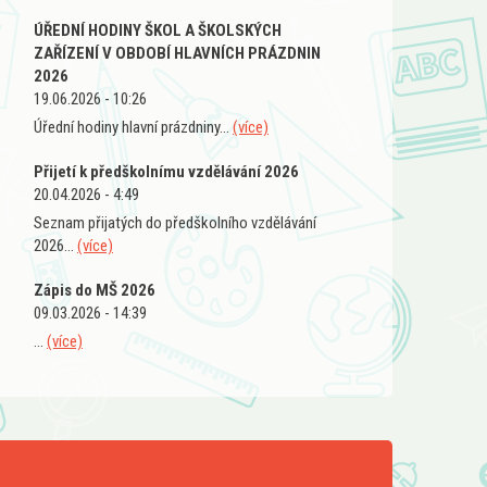
ÚŘEDNÍ HODINY ŠKOL A ŠKOLSKÝCH
ZAŘÍZENÍ V OBDOBÍ HLAVNÍCH PRÁZDNIN
2026
19.06.2026 - 10:26
Úřední hodiny hlavní prázdniny...
(více)
Přijetí k předškolnímu vzdělávání 2026
20.04.2026 - 4:49
Seznam přijatých do předškolního vzdělávání
2026...
(více)
Zápis do MŠ 2026
09.03.2026 - 14:39
...
(více)