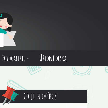
Fotogalerie
Úřední deska
Co je nového?