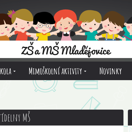
škola
Mimoškolní aktivity
Novinky
jídelny MŠ