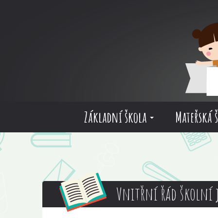
Základní škola
Mateřská 
Vnitřní řád školní 