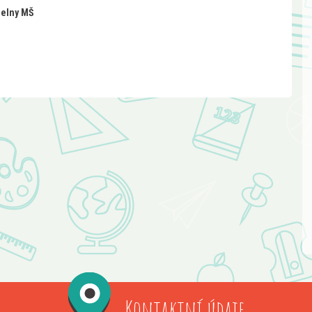
ídelny MŠ
Kontaktní údaje