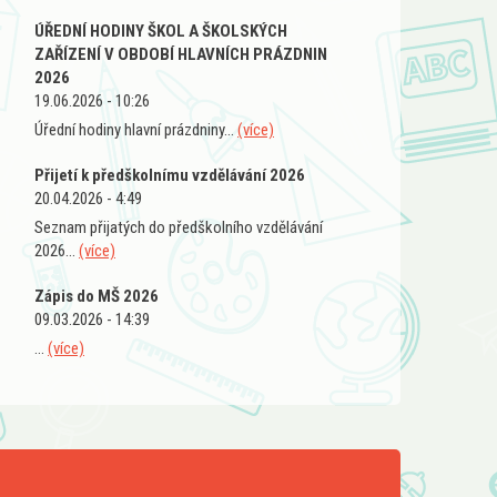
ÚŘEDNÍ HODINY ŠKOL A ŠKOLSKÝCH
ZAŘÍZENÍ V OBDOBÍ HLAVNÍCH PRÁZDNIN
2026
19.06.2026 - 10:26
Úřední hodiny hlavní prázdniny...
(více)
Přijetí k předškolnímu vzdělávání 2026
20.04.2026 - 4:49
Seznam přijatých do předškolního vzdělávání
2026...
(více)
Zápis do MŠ 2026
09.03.2026 - 14:39
...
(více)