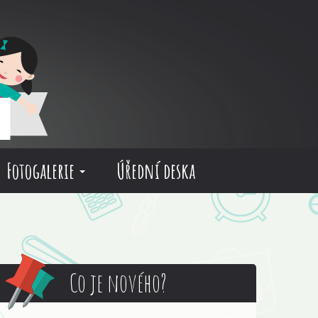
Fotogalerie
Úřední deska
Co je nového?