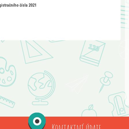
gistračního čísla 2021
Kontaktní údaje