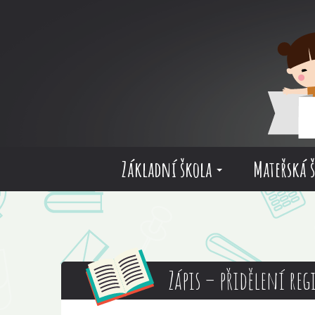
Základní škola
Mateřská 
Zápis – přidělení reg