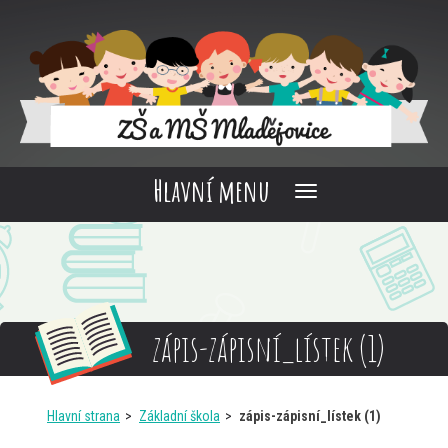
Hlavní menu
zápis-zápisní_lístek (1)
Hlavní strana
Základní škola
zápis-zápisní_lístek (1)