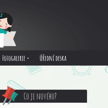
Fotogalerie
Úřední deska
Co je nového?