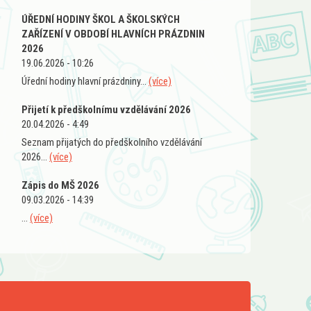
ÚŘEDNÍ HODINY ŠKOL A ŠKOLSKÝCH
ZAŘÍZENÍ V OBDOBÍ HLAVNÍCH PRÁZDNIN
2026
19.06.2026 - 10:26
Úřední hodiny hlavní prázdniny...
(více)
Přijetí k předškolnímu vzdělávání 2026
20.04.2026 - 4:49
Seznam přijatých do předškolního vzdělávání
2026...
(více)
Zápis do MŠ 2026
09.03.2026 - 14:39
...
(více)