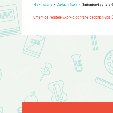
Hlavní strana
Základní škola
Směrnice-ředitele-
Směrnice-ředitele-školy-o-ochraně-osobních-úda