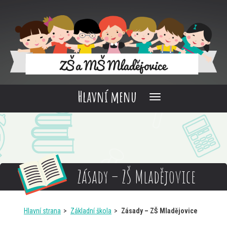
Hlavní menu
Zásady – ZŠ Mladějovice
Hlavní strana
Základní škola
Zásady – ZŠ Mladějovice