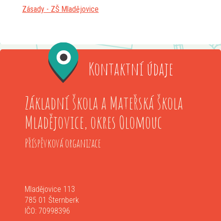
Zásady - ZŠ Mladějovice
Kontaktní údaje
Základní škola a Mateřská škola
Mladějovice, okres Olomouc
Příspěvková organizace
Mladějovice 113
785 01 Šternberk
IČO: 70998396