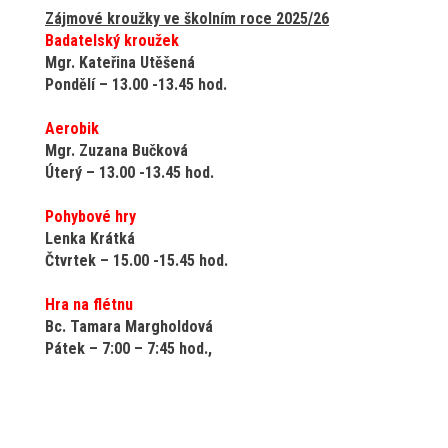
Zájmové kroužky ve školním roce 2025/26
Badatelský kroužek
Mgr. Kateřina Utěšená
Pondělí – 13.00 -13.45 hod.
Aerobik
Mgr. Zuzana Bučková
Úterý – 13.00 -13.45 hod.
Pohybové hry
Lenka Krátká
Čtvrtek – 15.00 -15.45 hod.
Hra na flétnu
Bc. Tamara Margholdová
Pátek – 7:00 – 7:45 hod.,