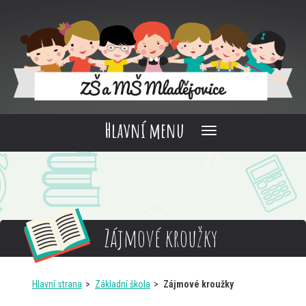
Hlavní menu
Zájmové kroužky
Hlavní strana
Základní škola
Zájmové kroužky