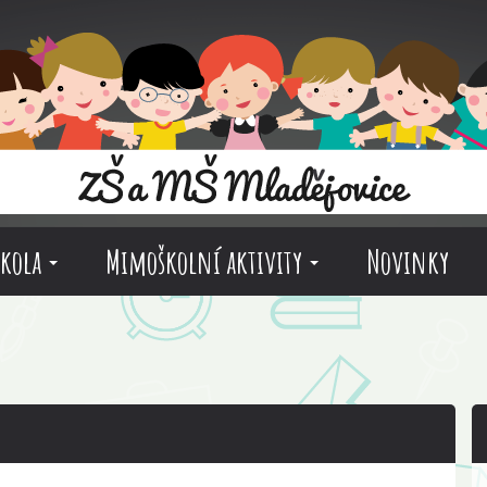
škola
Mimoškolní aktivity
Novinky