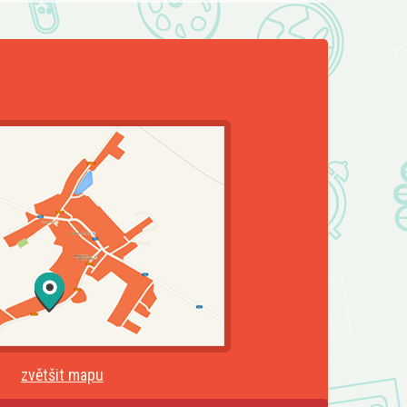
zvětšit mapu