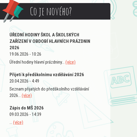
Co je nového?
ÚŘEDNÍ HODINY ŠKOL A ŠKOLSKÝCH
ZAŘÍZENÍ V OBDOBÍ HLAVNÍCH PRÁZDNIN
2026
19.06.2026 - 10:26
Úřední hodiny hlavní prázdniny...
(více)
Přijetí k předškolnímu vzdělávání 2026
20.04.2026 - 4:49
Seznam přijatých do předškolního vzdělávání
2026...
(více)
Zápis do MŠ 2026
09.03.2026 - 14:39
...
(více)