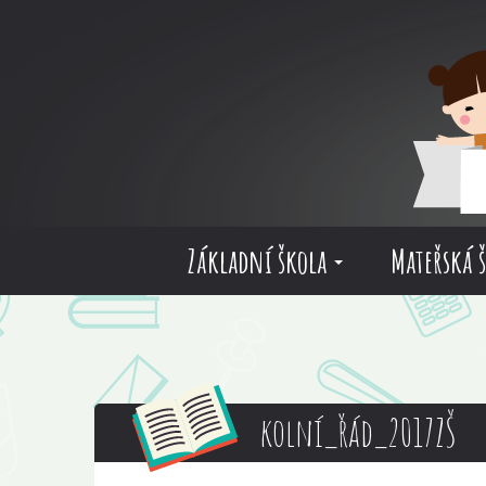
Základní škola
Mateřská 
kolní_řád_2017ZŠ