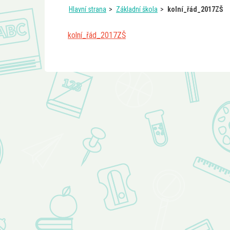
Hlavní strana
Základní škola
kolní_řád_2017ZŠ
kolní_řád_2017ZŠ